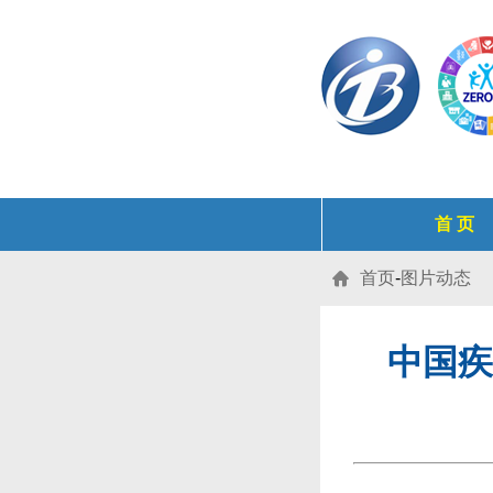
首 页
首页
-
图片动态

中国疾