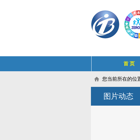
首 页
您当前所在的位

图片动态