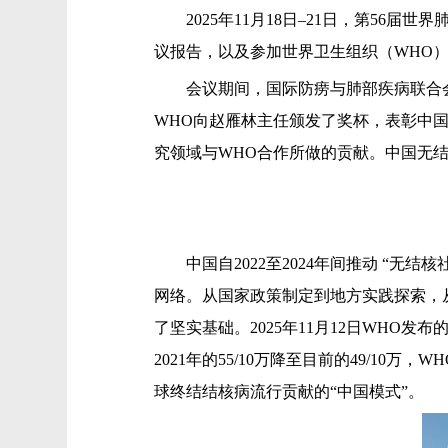
2025年11月18日–21日，第56
议报告，以及参加世界卫生组织（WHO
会议期间，国际防痨与肺部疾病联合会副主席暨
WHO向赵雁林主任颁发了奖杯，表彰中
究领域与WHO合作所做的贡献。中国无
中国自2022至2024年间推动 “无结
网络。从国家政策制定到地方实践探索，
了坚实基础。2025年11月12日WHO
2021年的55/10万降至目前的49/
球终结结核病流行贡献的“中国模式”。