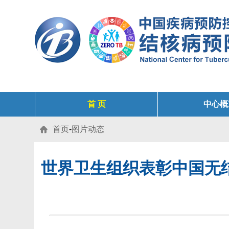
首 页
中心概
首页
-
图片动态

世界卫生组织表彰中国无