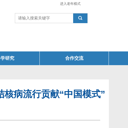
进入老年模式

科学研究
合作交流
核病流行贡献“中国模式”