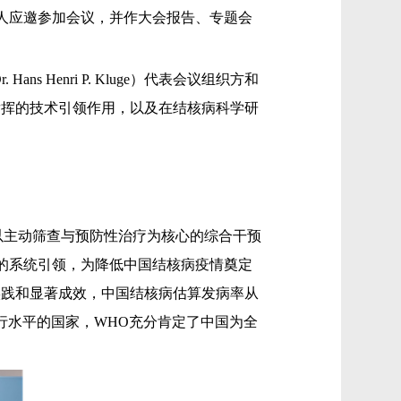
心6人应邀参加会议，并作大会报告、专题会
enri P. Kluge）代表会议组织方和
发挥的技术引领作用，以及在结核病科学研
础、以主动筛查与预防性治疗为核心的综合干预
的系统引领，为降低中国结核病疫情奠定
新实践和显著成效，中国结核病估算发病率从
低流行水平的国家，WHO充分肯定了中国为全