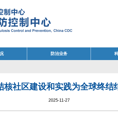
况
防治业务
结核社区建设和实践为全球终结结
2025-11-27