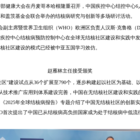
届世界肺部健康大会在丹麦哥本哈根隆重召开，中国疾控中心结控中
）和盖茨基金会联合举办的结核病研究与创新等多场研讨活动。
世界卫生组织（WHO）欧洲区负责人汉斯·克鲁格（Dr. Hans H
国疾控中心结核病预防控制中心在全球无结核社区建设和实践中
结核社区建设的模式已经被中亚五国学习效仿。
赵雁林主任接受颁奖
核社区”建设试点从36个扩展至790个，逐步构建起以社区为基
从技术推广应用到体系建设完善，中国在无结核社区建设和实践
发布的《2025年全球结核病报告》专题介绍了中国无结核社区的创
10万，WHO首次提出了中国已从结核病高负担国家成为处于结核病中