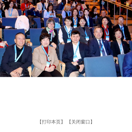
【打印本页】
【关闭窗口】