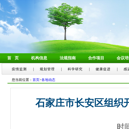
首 页
机构信息
法规指南
合作项目
会议培
疫情监测
|
规划管理
|
科学研究
|
健康促进
|
感
您当前位置：
首页
>
各地动态
石家庄市长安区组织
时间