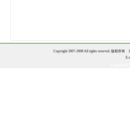
Copyright 2007-2008 All rights reserve
E-
ICP备案编号：