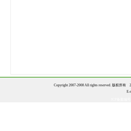
Copyright 2007-2008 All rights reserve
E-
ICP备案编号：