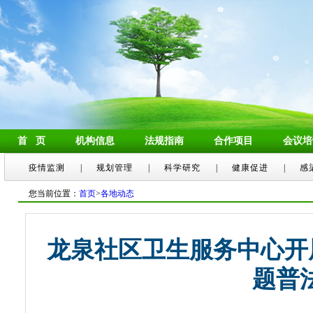
首 页
机构信息
法规指南
合作项目
会议培
疫情监测
|
规划管理
|
科学研究
|
健康促进
|
感
您当前位置：
首页
>
各地动态
龙泉社区卫生服务中心开展
题普