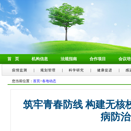
首 页
机构信息
法规指南
合作项目
会议培
疫情监测
|
规划管理
|
科学研究
|
健康促进
|
感
您当前位置：
首页
>
各地动态
筑牢青春防线 构建无核校
病防治