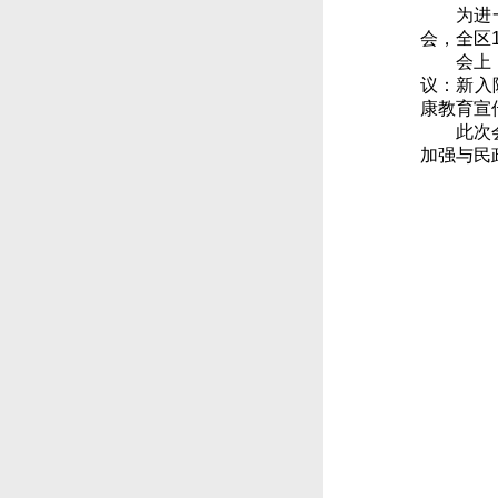
为进
会，全区
会上
议：新入
康教育宣
此次
加强与民