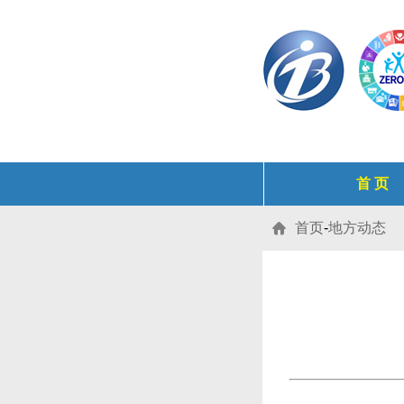
首 页
首页
-
地方动态
