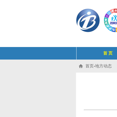
首 页
首页
-
地方动态
