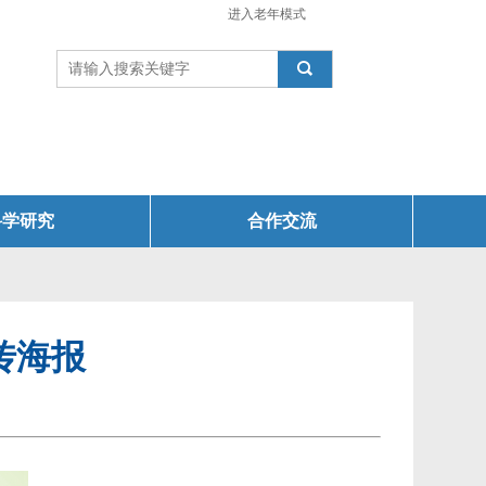
进入老年模式

科学研究
合作交流
传海报